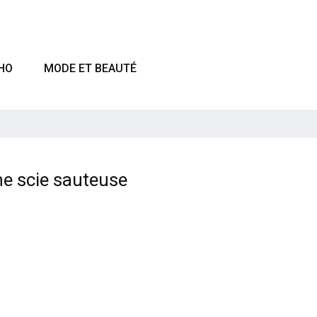
HO
MODE ET BEAUTÉ
ne scie sauteuse