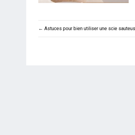
Navigation
← Astuces pour bien utiliser une scie sauteu
de
l’article