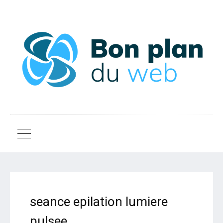
seance epilation lumiere
pulsee